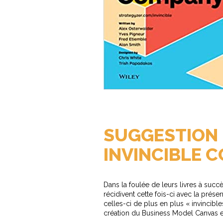
SUGGESTION 
INVINCIBLE 
Dans la foulée de leurs livres à succ
récidivent cette fois-ci avec la prése
celles-ci de plus en plus « invincible
création du Business Model Canvas et