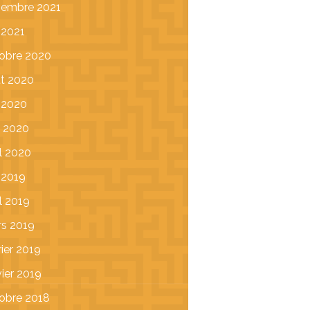
embre 2021
n 2021
obre 2020
t 2020
n 2020
 2020
il 2020
n 2019
il 2019
s 2019
rier 2019
vier 2019
obre 2018