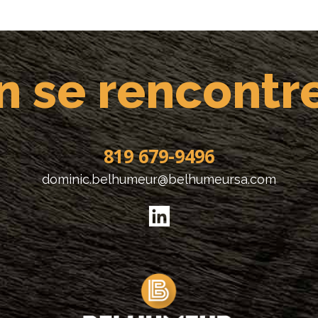
n se rencontre
819 679-9496
dominic.belhumeur@belhumeursa.com