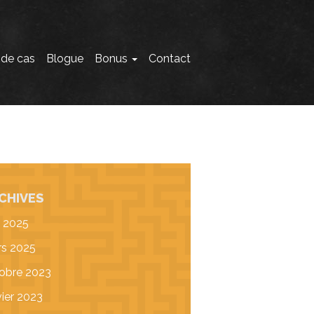
 de cas
Blogue
Bonus
Contact
CHIVES
 2025
s 2025
obre 2023
vier 2023