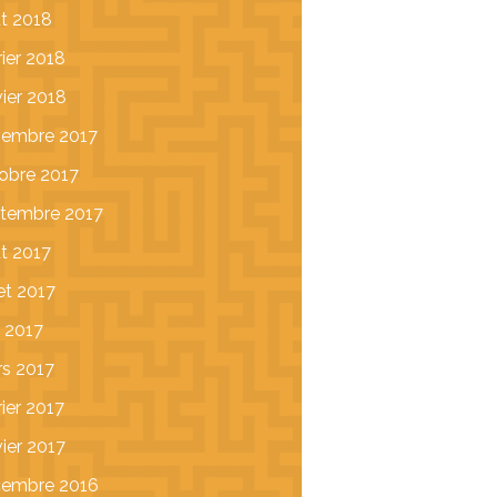
t 2018
rier 2018
vier 2018
embre 2017
obre 2017
tembre 2017
t 2017
let 2017
 2017
s 2017
rier 2017
vier 2017
cembre 2016