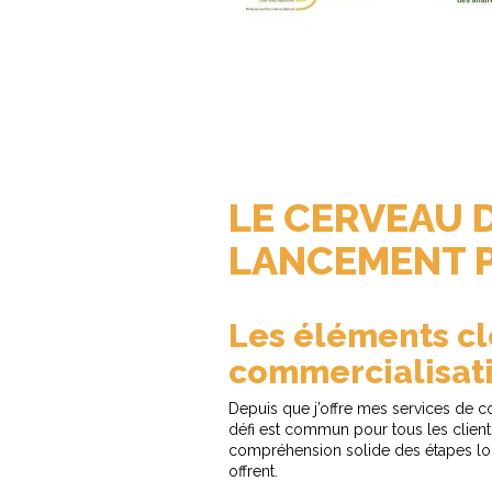
LE CERVEAU D
LANCEMENT P
Les éléments cl
commercialisati
Depuis que j’offre mes services de c
défi est commun pour tous les clients
compréhension solide des étapes logi
offrent.