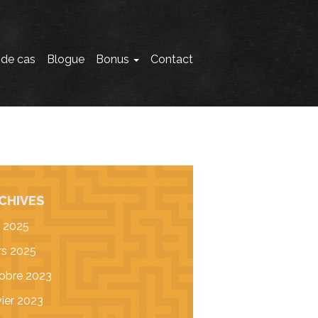
 de cas
Blogue
Bonus
Contact
CHIVES
 2025
s 2025
obre 2023
vier 2023