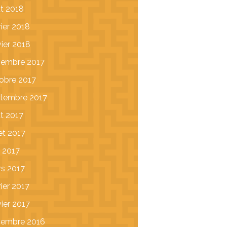
t 2018
rier 2018
vier 2018
embre 2017
obre 2017
tembre 2017
t 2017
let 2017
 2017
s 2017
rier 2017
vier 2017
cembre 2016