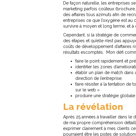
De façon naturelle, les entreprises 
marketing parfois coûteux (brochure,
des affaires tous azimuts afin de recr
entreprises ce que l’oxygène est au 
survivre à moyen et long terme, et à c
Cependant, si la stratégie de comme
des étapes et qu’elle n’est pas appuyé
coûts de développement d’affaires ri
résultats escomptés. Mon défi comme
faire le point rapidement et pré
identifier les zones d’améliorat
établir un plan de match dans 
direction de l’entreprise;
faire résister à la tentation d
sur le web »
produire une stratégie globale 
La révélation
Après 25 années à travailler dans le 
de ma propre compréhension détaillée
exprimer clairement à mes clients ce
pourraient être les pistes de solution