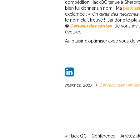
compétition HackQC tenue à Sherbroo
bien lui donner un nom. Ma
partenai
exclamée : «
On dirait des neurones 
le nom était trouvé ! J’ai donc le plai
©
Cerveau des ventes
. Je vous invit
évoluer.
Au plaisir d’optimiser avec vous de v
mars 12, 2017
|
Cerveau des ventes
«
Hack QC – Conférence – Arrêtez d