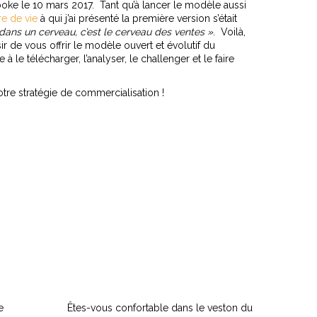
ke le 10 mars 2017. Tant qu’à lancer le modèle aussi
re de vie
à qui j’ai présenté la première version s’était
dans un cerveau, c’est le cerveau des ventes »
. Voilà,
sir de vous offrir le modèle ouvert et évolutif du
e à le télécharger, l’analyser, le challenger et le faire
otre stratégie de commercialisation !
e
Êtes-vous confortable dans le veston du