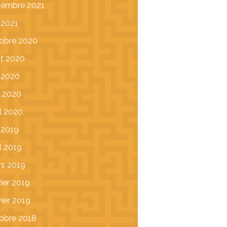
embre 2021
n 2021
obre 2020
t 2020
n 2020
 2020
il 2020
n 2019
il 2019
s 2019
rier 2019
vier 2019
obre 2018